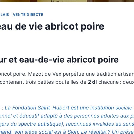
LAIS
|
VENTE DIRECTE
au de vie abricot poire
ur et eau-de-vie abricot poire
bricot poire. Mazot de Vex perpétue une tradition artis
contenant trois petites bouteilles de
2 dl
chacune : deux 
t :
La Fondation Saint-Hubert est une institution sociale d
essionnel et éducatif adapté à des personnes adultes au
gers du spectre autistique), reconnues invalides au sens
and, son siège social est à Sion. Le résultat ? Un présent