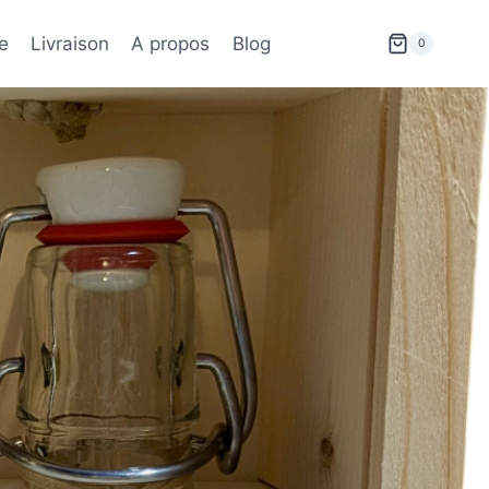
e
Livraison
A propos
Blog
0