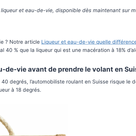
au liqueur et eau-de-vie, disponible dès maintenant sur
ie ? Notre article
Liqueur et eau-de-vie quelle différenc
éral 40 % que la liqueur qui est une macération à 18% d’al
-de-vie avant de prendre le volant en Sui
 degrés, l’automobiliste roulant en Suisse risque le dé
queur à 18 degrés.