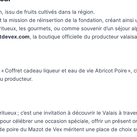
 issu de fruits cultivés dans la région.
la mission de réinsertion de la fondation, créant ainsi un
ritueux, les gourmets, ou comme souvenir d’un séjour al
tdevex.com
, la boutique officielle du producteur valai
e « Coffret cadeau liqueur et eau de vie Abricot Poire », 
u producteur.
itueux ; c’est une invitation à découvrir le Valais à tra
 pour célébrer une occasion spéciale, offrir un présent
et de poire du Mazot de Vex méritent une place de choix s