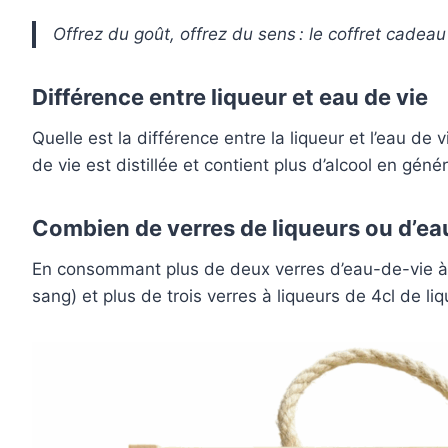
Offrez du goût, offrez du sens : le coffret cade
Différence entre liqueur et eau de vie
Quelle est la différence entre la liqueur et l’eau de v
de vie est distillée et contient plus d’alcool en gén
Combien de verres de liqueurs ou d’eau
En consommant plus de deux verres d’eau-de-vie à 40
sang) et plus de trois verres à liqueurs de 4cl de li