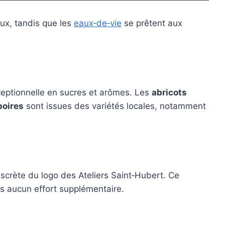
ux, tandis que les
eaux‑de‑vie
se prêtent aux
xceptionnelle en sucres et arômes. Les
abricots
poires
sont issues des variétés locales, notamment
 discrète du logo des Ateliers Saint‑Hubert. Ce
ns aucun effort supplémentaire.