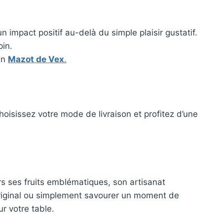
 impact positif au-delà du simple plaisir gustatif.
pin.
san
Mazot de Vex
.
choisissez votre mode de livraison et profitez d’une
vers ses fruits emblématiques, son artisanat
 original ou simplement savourer un moment de
ur votre table.