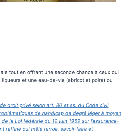
anale tout en offrant une seconde chance à ceux qui
liqueurs et une eau-de-vie (abricot et poire) ou
e droit privé selon art. 80 et ss. du Code civil
x problématiques de handicap de degré léger à moyen
 de la Loi fédérale du 19 juin 1959 sur l’assurance-
 raffiné qui mêle terroir, savoir‑faire et