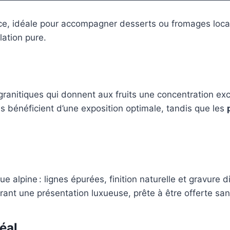
uce, idéale pour accompagner desserts ou fromages loca
ation pure.
s granitiques qui donnent aux fruits une concentration e
ls bénéficient d’une exposition optimale, tandis que les
que alpine : lignes épurées, finition naturelle et gravure
frant une présentation luxueuse, prête à être offerte sa
éal