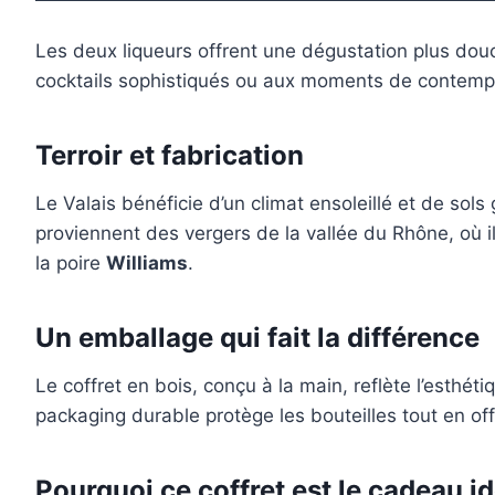
Les deux liqueurs offrent une dégustation plus do
cocktails sophistiqués ou aux moments de contempl
Terroir et fabrication
Le Valais bénéficie d’un climat ensoleillé et de sol
proviennent des vergers de la vallée du Rhône, où i
la poire
Williams
.
Un emballage qui fait la différence
Le coffret en bois, conçu à la main, reflète l’esthéti
packaging durable protège les bouteilles tout en of
Pourquoi ce coffret est le cadeau id