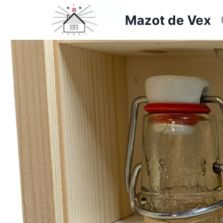
Aller
Mazot de Vex
au
contenu