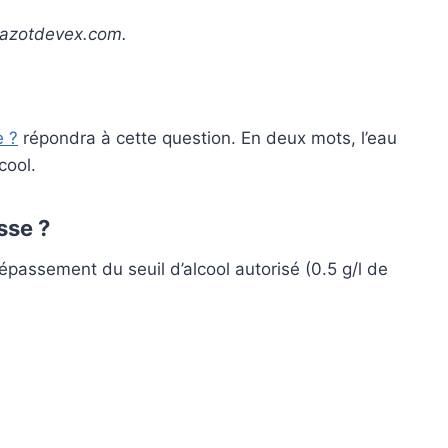
 mazotdevex.com.
e ?
répondra à cette question. En deux mots, l’eau
cool.
sse ?
passement du seuil d’alcool autorisé (0.5 g/l de