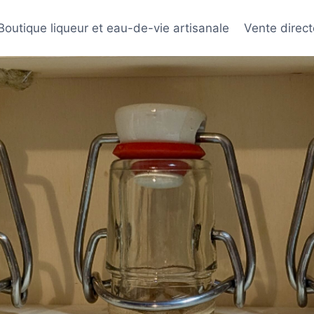
Boutique liqueur et eau-de-vie artisanale
Vente direct