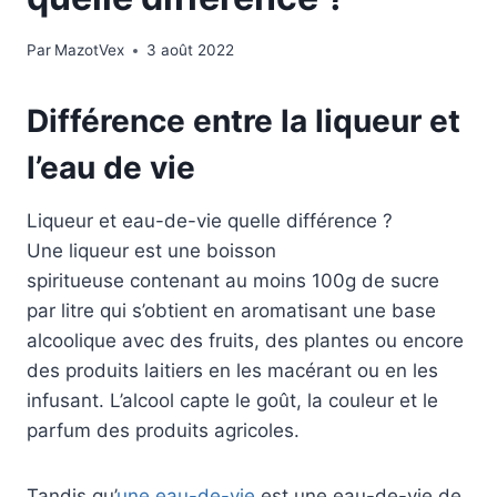
Par
MazotVex
3 août 2022
Différence entre la liqueur et
l’eau de vie
Liqueur et eau-de-vie quelle différence ?
Une liqueur est une boisson
spiritueuse contenant au moins 100g de sucre
par litre qui s’obtient en aromatisant une base
alcoolique avec des fruits, des plantes ou encore
des produits laitiers en les macérant ou en les
infusant.
L’alcool capte le goût, la couleur et le
parfum des produits agricoles.
Tandis qu’
une eau-de-vie
est une eau-de-vie de