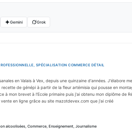
Gemini
Grok
PROFESSIONNELLE, SPÉCIALISATION COMMERCE DÉTAIL
isanales en Valais à Vex, depuis une quinzaine d'années. J'élabore me
ma recette de génépi à partir de la fleur artémisia qui pousse en mo
âce à mon brevet à l'Ecole primaire puis j'ai obtenu mon diplôme de Ré
vente en ligne grâce au site mazotdevex.com que j'ai créé
sson alcoolisées, Commerce, Enseignement, Journalisme