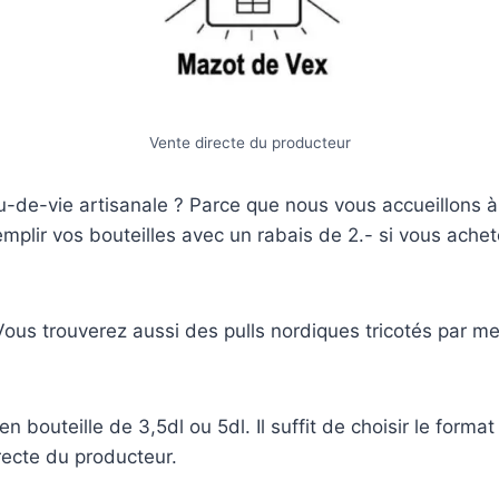
Vente directe du producteur
u-de-vie artisanale ? Parce que nous vous accueillons à
plir vos bouteilles avec un rabais de 2.- si vous ache
us trouverez aussi des pulls nordiques tricotés par me
en bouteille de 3,5dl ou 5dl. Il suffit de choisir le form
recte du producteur.