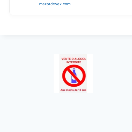
mazotdevex.com