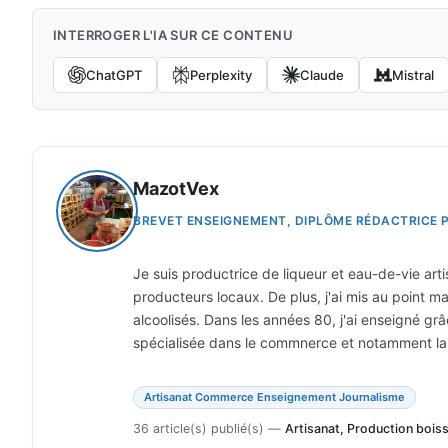
INTERROGER L'IA SUR CE CONTENU
ChatGPT
Perplexity
Claude
Mistral
MazotVex
BREVET ENSEIGNEMENT, DIPLÔME RÉDACTRICE 
Je suis productrice de liqueur et eau-de-vie art
producteurs locaux. De plus, j'ai mis au point 
alcoolisés. Dans les années 80, j'ai enseigné gr
spécialisée dans le commnerce et notamment la 
Artisanat Commerce Enseignement Journalisme
36 article(s) publié(s)
—
Artisanat, Production boi