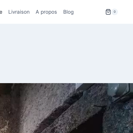
e
Livraison
A propos
Blog
0