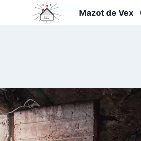
Aller
Mazot de Vex
au
contenu