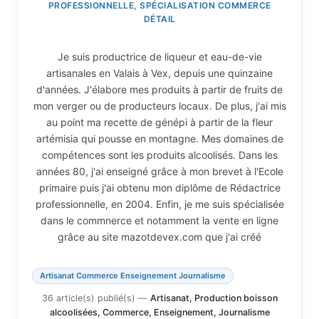
PROFESSIONNELLE, SPÉCIALISATION COMMERCE
DÉTAIL
Je suis productrice de liqueur et eau-de-vie
artisanales en Valais à Vex, depuis une quinzaine
d'années. J'élabore mes produits à partir de fruits de
mon verger ou de producteurs locaux. De plus, j'ai mis
au point ma recette de génépi à partir de la fleur
artémisia qui pousse en montagne. Mes domaines de
compétences sont les produits alcoolisés. Dans les
années 80, j'ai enseigné grâce à mon brevet à l'Ecole
primaire puis j'ai obtenu mon diplôme de Rédactrice
professionnelle, en 2004. Enfin, je me suis spécialisée
dans le commnerce et notamment la vente en ligne
grâce au site mazotdevex.com que j'ai créé
Artisanat Commerce Enseignement Journalisme
36 article(s) publié(s)
—
Artisanat, Production boisson
alcoolisées, Commerce, Enseignement, Journalisme