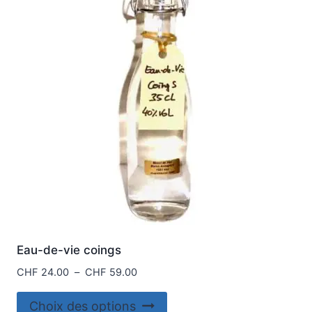
options
peuvent
être
choisies
sur
la
page
du
produit
Eau-de-vie coings
Plage
CHF
24.00
–
CHF
59.00
de
Ce
prix :
Choix des options