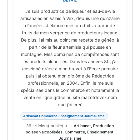
DÉTAIL
Je suis productrice de liqueur et eau-de-vie
artisanales en Valais à Vex, depuis une quinzaine
d'années. J'élabore mes produits à partir de
fruits de mon verger ou de producteurs locaux.
De plus, j'ai mis au point ma recette de génépi à
partir de la fleur artémisia qui pousse en
montagne. Mes domaines de compétences sont
les produits alcoolisés. Dans les années 80, j'ai
enseigné grâce à mon brevet à l'Ecole primaire
puis j'ai obtenu mon diplôme de Rédactrice
professionnelle, en 2004. Enfin, je me suis
spécialisée dans le commnerce et notamment la
vente en ligne grâce au site mazotdevex.com
que j'ai créé
Artisanat Commerce Enseignement Journalisme
36 article(s) publié(s)
—
Artisanat, Production
boisson alcoolisées, Commerce, Enseignement,
Journalisme