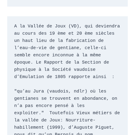
A la Vallée de Joux (VD), qui deviendra 
au cours des 19 ème et 20 ème siècles 
un haut lieu de la fabrication de 
l’eau-de-vie de gentiane, celle-ci 
semble encore inconnue à la même 
époque. Le Rapport de la Section de 
physique à la Société vaudoise 
d’Emulation de 1805 rapporte ainsi  :

"qu’au Jura (vaudois, ndlr) où les 
gentianes se trouvent en abondance, on 
n’a pas encore pensé à les 
exploiter."  Toutefois Vieux métiers de 
la vallée de Joux: Nourriture-
habillement (1999), d’Auguste Piguet, 
nous dit qu’un Bernois du nom 