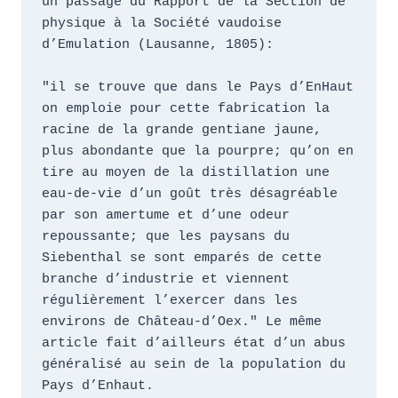
un passage du Rapport de la Section de 
physique à la Société vaudoise 
d’Emulation (Lausanne, 1805): 

"il se trouve que dans le Pays d’EnHaut 
on emploie pour cette fabrication la 
racine de la grande gentiane jaune, 
plus abondante que la pourpre; qu’on en 
tire au moyen de la distillation une 
eau-de-vie d’un goût très désagréable 
par son amertume et d’une odeur 
repoussante; que les paysans du 
Siebenthal se sont emparés de cette 
branche d’industrie et viennent 
régulièrement l’exercer dans les 
environs de Château-d’Oex." Le même 
article fait d’ailleurs état d’un abus 
généralisé au sein de la population du 
Pays d’Enhaut.