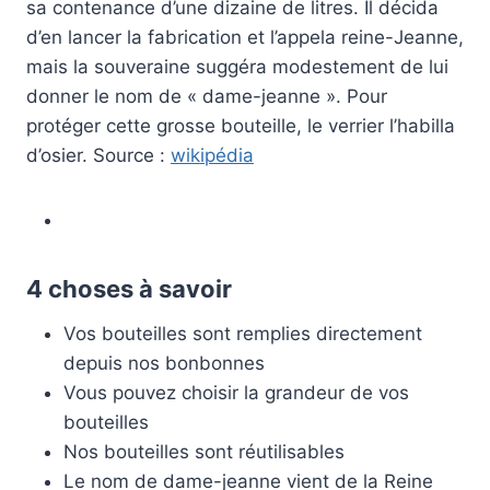
sa contenance d’une dizaine de litres. Il décida
d’en lancer la fabrication et l’appela reine-Jeanne,
mais la souveraine suggéra modestement de lui
donner le nom de « dame-jeanne ». Pour
protéger cette grosse bouteille, le verrier l’habilla
d’osier. Source :
wikipédia
4 choses à savoir
Vos bouteilles sont remplies directement
depuis nos bonbonnes
Vous pouvez choisir la grandeur de vos
bouteilles
Nos bouteilles sont réutilisables
Le nom de dame-jeanne vient de la Reine