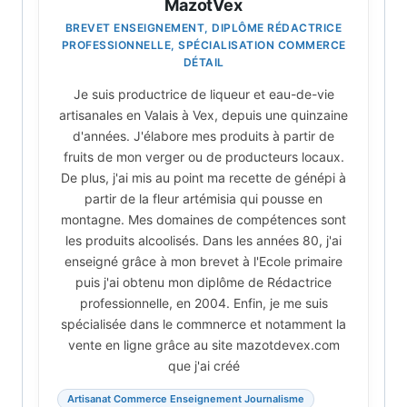
MazotVex
BREVET ENSEIGNEMENT, DIPLÔME RÉDACTRICE
PROFESSIONNELLE, SPÉCIALISATION COMMERCE
DÉTAIL
Je suis productrice de liqueur et eau-de-vie
artisanales en Valais à Vex, depuis une quinzaine
d'années. J'élabore mes produits à partir de
fruits de mon verger ou de producteurs locaux.
De plus, j'ai mis au point ma recette de génépi à
partir de la fleur artémisia qui pousse en
montagne. Mes domaines de compétences sont
les produits alcoolisés. Dans les années 80, j'ai
enseigné grâce à mon brevet à l'Ecole primaire
puis j'ai obtenu mon diplôme de Rédactrice
professionnelle, en 2004. Enfin, je me suis
spécialisée dans le commnerce et notamment la
vente en ligne grâce au site mazotdevex.com
que j'ai créé
Artisanat Commerce Enseignement Journalisme