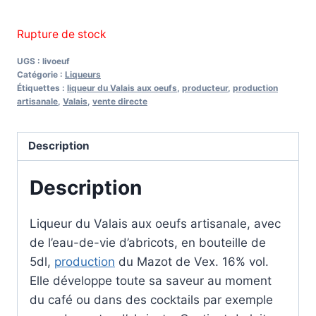
Rupture de stock
UGS :
livoeuf
Catégorie :
Liqueurs
Étiquettes :
liqueur du Valais aux oeufs
,
producteur
,
production
artisanale
,
Valais
,
vente directe
Description
Description
Liqueur du Valais aux oeufs artisanale, avec
de l’eau-de-vie d’abricots, en bouteille de
5dl,
production
du Mazot de Vex. 16% vol.
Elle développe toute sa saveur au moment
du café ou dans des cocktails par exemple