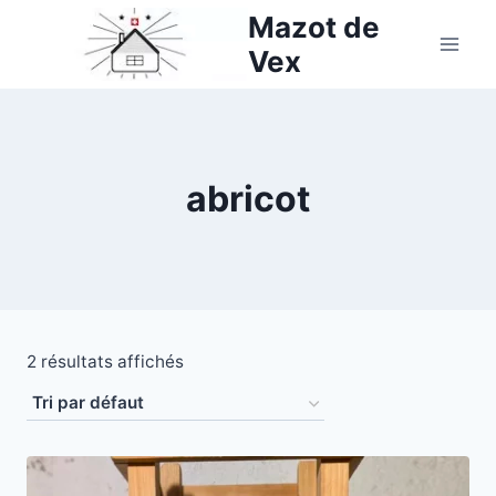
Aller
Mazot de
au
Vex
contenu
abricot
2 résultats affichés